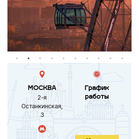
МОСКВА
График
2-я
работы
Останкинская,
3