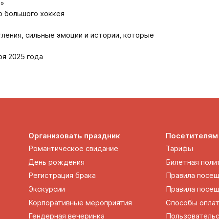
а»
ю большого хоккея
ления, сильные эмоции и истории, которые
ря 2025 года
Организовать праздник
Посетителям
Романтическое свидание
Тарифы
День рождения
Билетная поли
Регистрация брака
Правила посе
Экскурсии
Правила посещ
Корпоративные мероприятия
Способы опла
Гендерная вечеринка
Пользовательс