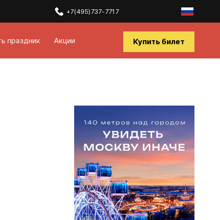
+7(495)737-7717
ть праздник
Акции
Купить билет