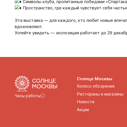
Символы клуба, пропитанные победами «Спартак
Пространство, где каждый чувствует себя часть
Эта выставка — для каждого, кто любит новые впечат
вдохновляют.
Успейте увидеть — экспозиция работает до 29 декаб
Солнце Москвы
Колесо обозрения
Рестораны и магазины
Часы работы
Новости
Акции