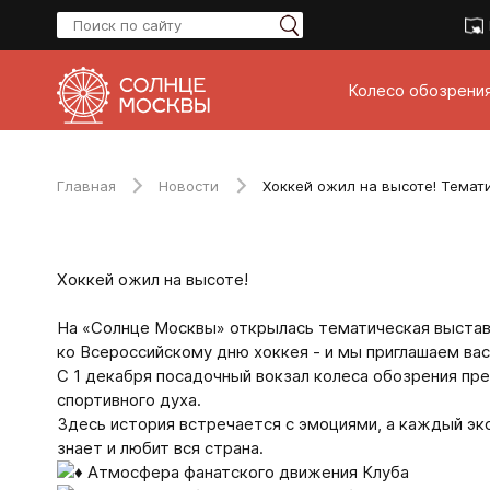
Колесо обозрени
Главная
Новости
Хоккей ожил на высоте! Темати
Хоккей ожил на высоте!
На «Солнце Москвы» открылась тематическая выставк
ко Всероссийскому дню хоккея - и мы приглашаем вас
С 1 декабря посадочный вокзал колеса обозрения пре
спортивного духа.
Здесь история встречается с эмоциями, а каждый эк
знает и любит вся страна.
Атмосфера фанатского движения Клуба