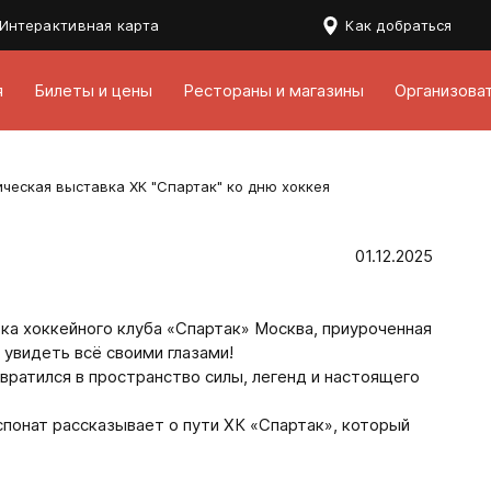
Интерактивная карта
Как добраться
я
Билеты и цены
Рестораны и магазины
Организова
ческая выставка ХК "Спартак" ко дню хоккея
01.12.2025
а хоккейного клуба «Спартак» Москва, приуроченная
 увидеть всё своими глазами!
вратился в пространство силы, легенд и настоящего
спонат рассказывает о пути ХК «Спартак», который