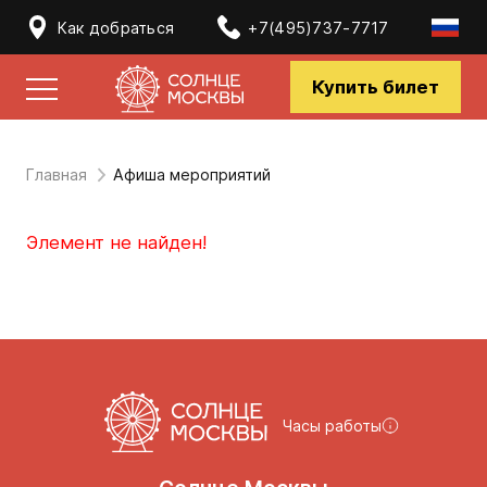
Как добраться
+7(495)737-7717
Купить билет
Главная
Афиша мероприятий
Элемент не найден!
Часы работы