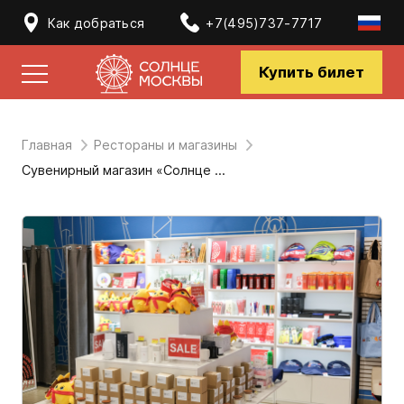
Как добраться
+7(495)737-7717
Купить билет
Главная
Рестораны и магазины
Сувенирный магазин «Солнце Москвы»