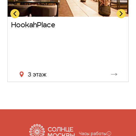
HookahPlace
3 этаж
Часы работы