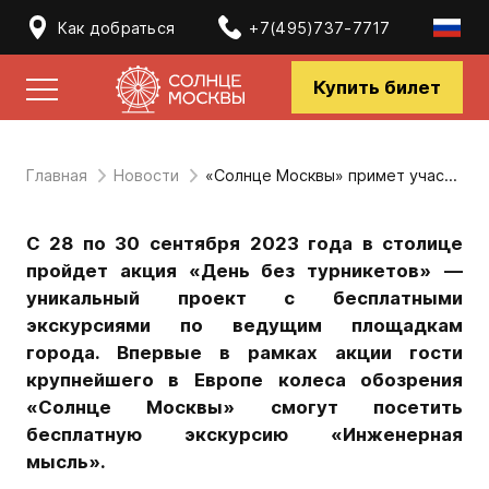
Как добраться
+7(495)737-7717
Купить билет
Главная
Новости
«Солнце Москвы» примет участие в городской акции «День без турникетов»
С 28 по 30 сентября 2023 года в столице
пройдет акция «День без турникетов»
—
уникальный проект с бесплатными
экскурсиями по ведущим площадкам
города. Впервые в рамках акции гости
крупнейшего в Европе колеса обозрения
«Солнце Москвы» смогут посетить
бесплатную экскурсию «Инженерная
мысль».