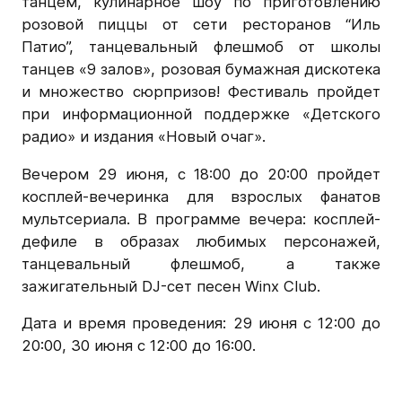
танцем, кулинарное шоу по приготовлению
розовой пиццы от сети ресторанов “Иль
Патио”, танцевальный флешмоб от школы
танцев «9 залов», розовая бумажная дискотека
и множество сюрпризов! Фестиваль пройдет
при информационной поддержке «Детского
радио» и издания «Новый очаг».
Вечером 29 июня, с 18:00 до 20:00 пройдет
косплей-вечеринка для взрослых фанатов
мультсериала. В программе вечера: косплей-
дефиле в образах любимых персонажей,
танцевальный флешмоб, а также
зажигательный DJ-сет песен Winx Club.
Дата и время проведения: 29 июня с 12:00 до
20:00, 30 июня с 12:00 до 16:00.