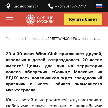
Как добраться
+7(495)737-7717
Купить билет
Главная
Новости
#20ЛЕТWINXCLUB: Фестиваль Winx Club на «Солнце Москвы»
29 и 30 июня Winx Club приглашает друзей,
взрослых и детей, отпраздновать 20-летие
вместе! Целых два дня на территории
колеса обозрения «Солнце Москвы» на
ВДНХ всех поклонников ждет грандиозный
праздник в честь юбилея знаменитого
мультсериала.
Юных гостей и их родителей ждут встреча с
любимыми феями, станции с волшебными