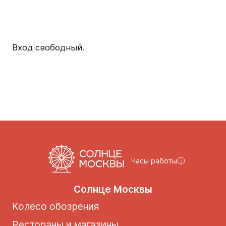
Вход свободный.
Часы работы
Солнце Москвы
Колесо обозрения
Рестораны и магазины