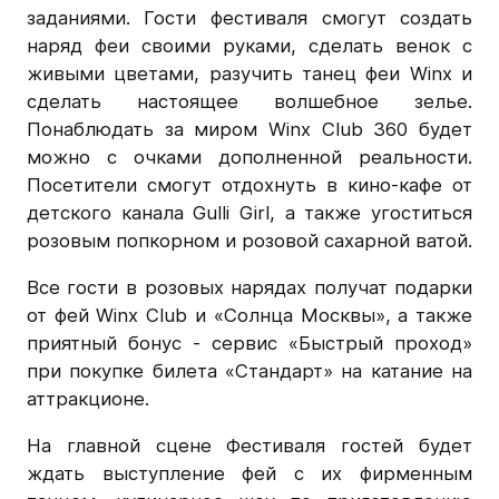
заданиями. Гости фестиваля смогут создать
наряд феи своими руками, сделать венок с
живыми цветами, разучить танец феи Winx и
сделать настоящее волшебное зелье.
Понаблюдать за миром Winx Club 360 будет
можно с очками дополненной реальности.
Посетители смогут отдохнуть в кино-кафе от
детского канала Gulli Girl, а также угоститься
розовым попкорном и розовой сахарной ватой.
Все гости в розовых нарядах получат подарки
от фей Winx Club и «Солнца Москвы», а также
приятный бонус - сервис «Быстрый проход»
при покупке билета «Стандарт» на катание на
аттракционе.
На главной сцене Фестиваля гостей будет
ждать выступление фей с их фирменным