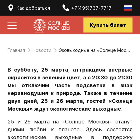
Как добраться
+7(495)737-7717
Купить билет
Главная
Новости
Эковыходные на «Солнце Москвы»
В субботу, 25 марта, аттракцион впервые
окрасится в зеленый цвет,
а с 20:30 до 21:30
мы отключим часть подсветки в знак
неравнодушия к природе.
Также в течение
двух дней, 25 и 26 марта, гостей «Солнца
Москвы» ждут экологические выходные.
25 и 26 марта на «Солнце Москвы» станут
днями любви к планете. Здесь состоятся
экологические выходные в поддержку