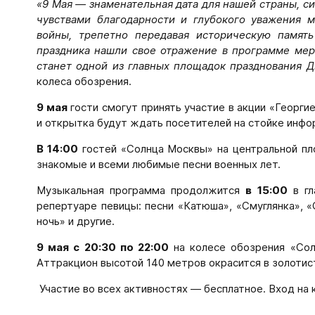
«9 Мая — знаменательная дата для нашей страны, с
чувствами благодарности и глубокого уважения 
войны, трепетно передавая историческую память
праздника нашли свое отражение в программе мер
станет одной из главных площадок празднования Д
колеса обозрения.
9 мая
гости смогут принять участие в акции «Георги
и открытка будут ждать посетителей на стойке инфо
В 14:00
гостей «Солнца Москвы» на центральной пл
знакомые и всеми любимые песни военных лет.
Музыкальная программа продолжится
в 15:00
в гл
репертуаре певицы: песни «Катюша», «Смуглянка», «С
ночь» и другие.
9 мая с 20:30 по 22:00
на колесе обозрения «Сол
Аттракцион высотой 140 метров окрасится в золотис
Участие во всех активностях — бесплатное. Вход на