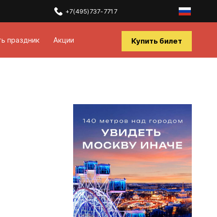
+7(495)737-7717
ть праздник
Акции
Купить билет