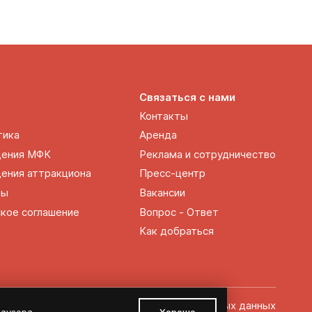
Связаться с нами
Контакты
тика
Аренда
щения МФК
Реклама и сотрудничество
ения аттракциона
Пресс-центр
ты
Вакансии
кое соглашение
Вопрос - Ответ
Как добраться
Политика обработки персональных данных