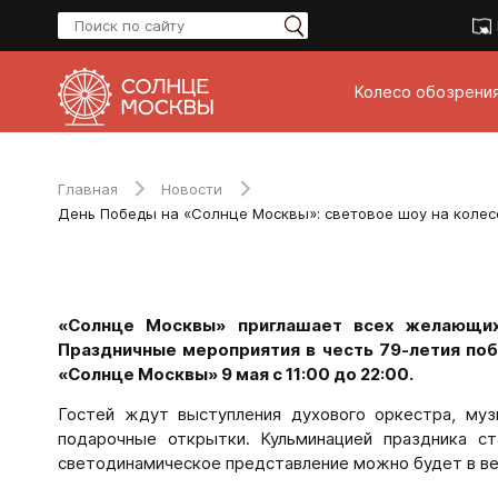
Колесо обозрени
Главная
Новости
«Солнце Москвы» приглашает всех желающих
Праздничные мероприятия в честь 79-летия поб
«Солнце Москвы» 9 мая с 11:00 до 22:00.
Гостей ждут выступления духового оркестра, музы
подарочные открытки. Кульминацией праздника ст
светодинамическое представление можно будет в ве