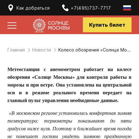
Как добраться
+7(495)737-7717
Купить билет
Главная
Новости
Колесо обозрения «Солнце Москвы» оборудовано локальной метеостанцией
Метеостанция с анемометром работает на колесе
обозрения «Солнце Москвы» для контроля работы в
морозы и при ветре. Она установлена на центральной
оси и в режиме реального времени передает на
главный пульт управления необходимые данные.
«В московском регионе установилась комфортная зимняя
температура: термометры показывают до пяти
градусов ниже нуля. Поэтому в ближайшее время погода
не помешает гостям увидеть зимнюю праздничную