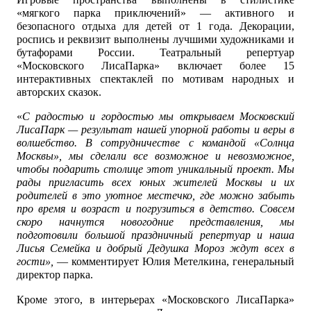
«мягкого парка приключений» — активного и
безопасного отдыха для детей от 1 года. Декорации,
роспись и реквизит выполнены лучшими художниками и
бутафорами России. Театральный репертуар
«Московского ЛисаПарка» включает более 15
интерактивных спектаклей по мотивам народных и
авторских сказок.
«
С радостью и гордостью мы открываем Московский
ЛисаПарк — результат нашей упорной работы и веры в
волшебство. В сотрудничестве с командой «Солнца
Москвы», мы сделали все возможное и невозможное,
чтобы подарить столице этот уникальный проект.
Мы
рады пригласить всех юных жителей Москвы и их
родителей в это уютное местечко, где можно забыть
про время и возраст и погрузиться в детство. Совсем
скоро начнутся новогодние представления, мы
подготовили большой праздничный репертуар и наша
Лисья Семейка и добрый Дедушка Мороз ждут всех в
гости»,
— комментирует Юлия Метелкина, генеральный
директор парка.
Кроме этого, в интерьерах «Московского ЛисаПарка»