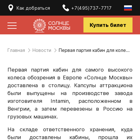
Как добраться
+7(495)737-7717
Купить билет
Главная
Новости
Первая партия кабин для колеса обозрения в столице
Первая партия кабин для самого высокого
колеса обозрения в Европе «Солнце Москвы»
доставлена в столицу. Капсулы аттракциона
были выпущены на производстве завода
изготовителя Intamin, расположенном в
Венгрии, а затем перевезены в Россию на
грузовых машинах.
На складе ответственного хранения, куда
были доставлены кабины, прошла их