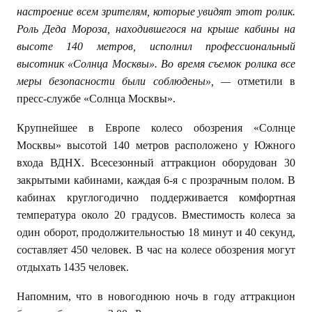
настроение всем зрителям, которые увидят этот ролик.
Роль Деда Мороза, находившегося на крыше кабины на
высоте 140 метров, исполнил профессиональный
высотник «Солнца Москвы». Во время съемок ролика все
меры безопасности были соблюдены», —
отметили в
пресс-службе «Солнца Москвы».
Крупнейшее в Европе колесо обозрения «Солнце
Москвы» высотой 140 метров расположено у Южного
входа ВДНХ. Всесезонный аттракцион оборудован 30
закрытыми кабинами, каждая 6-я с прозрачным полом. В
кабинах круглогодично поддерживается комфортная
температура около 20
градусов. Вместимость колеса за
один оборот, продолжительностью 18 минут и 40 секунд,
составляет 450 человек. В час на колесе обозрения могут
отдыхать 1435 человек.
Напомним, что в новогоднюю ночь в году аттракцион