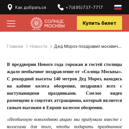
Как добраться
+7(495)737-7717
Купить билет
Главная
Новости
Дед Мороз поздравил москвичей и гостей столицы c вершины «Солнца Москвы»
В преддверии Нового года горожан и гостей столицы
ждало необычное поздравление от «Солнца Москвы».
С рекордной высоты 140 метров Дед Мороз, находясь
на кабине колеса обозрения, поздравил всех с
наступающими праздниками. Смелое видео
размещено в соцсетях аттракциона, который является
самым высоким в Европе колесом обозрения.
«Необычную новогоднюю акцию мы придумали вместе с
коллегами для того, чтобы подарить праздничное