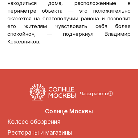
находиться дома, расположенные в
периметре объекта — это положительно
скажется на благополучии района и позволит
его жителям чувствовать себя более
спокойно», — подчеркнул Владимир
Кожевников.
Часы работы
Солнце Москвы
Колесо обозрения
Рестораны и магазины