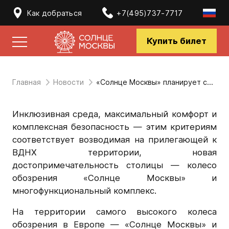
Как добраться
+7(495)737-7717
Купить билет
Главная
Новости
«Солнце Москвы» планирует стать пунктом вакцинации
Инклюзивная среда, максимальный комфорт и
комплексная безопасность — этим критериям
соответствует возводимая на прилегающей к
ВДНХ территории, новая
достопримечательность столицы — колесо
обозрения «Солнце Москвы» и
многофункциональный комплекс.
На территории самого высокого колеса
обозрения в Европе — «Солнце Москвы» и