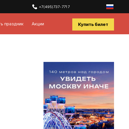
+7(495)737-7717
ть праздник
Акции
Купить билет