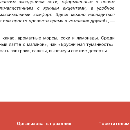
анским заведением сети, оформленным в новом
ималистичным с яркими акцентами, а удобное
максимальный комфорт. Здесь можно насладиться
м или просто провести время в компании друзей»
, —
, какао, ароматные морсы, соки и лимонады. Среди
ный латте с малиной», чай «Брусничная туманность»,
зать завтраки, салаты, выпечку и свежие десерты.
Организовать праздник
Посетителям