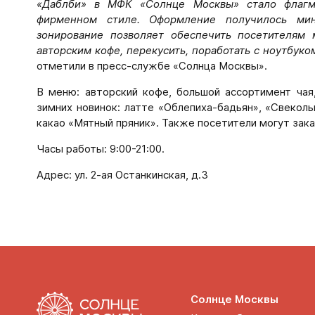
«Даблби» в МФК «Солнце Москвы» стало флагм
фирменном стиле. Оформление получилось мин
зонирование позволяет обеспечить посетителям 
авторским кофе, перекусить, поработать с ноутбуко
отметили в пресс-службе «Солнца Москвы».
В меню: авторский кофе, большой ассортимент чая
зимних новинок: латте «Облепиха-бадьян», «Свеколь
какао «Мятный пряник». Также посетители могут зака
Часы работы: 9:00-21:00.
Адрес: ул. 2-ая Останкинская, д.3
Солнце Москвы